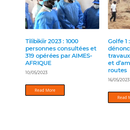
Tilibikiir 2023 : 1000
Golfe 1 
personnes consultées et
dénonce
319 opérées par AIMES-
travaux
AFRIQUE
et d’a
routes
10/05/2023
16/05/2023
Read More
Read 