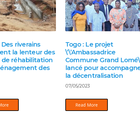
: Des riverains
Togo : Le projet
nt la lenteur des
\’\’Ambassadrice
 de réhabilitation
Commune Grand Lomé\’
ménagement des
lancé pour accompagne
la décentralisation
07/05/2023
More
Read More