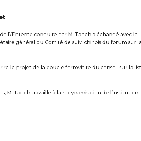
et
 de l\’Entente conduite par M. Tanoh a échangé avec la
étaire général du Comité de suivi chinois du forum sur l
rire le projet de la boucle ferroviaire du conseil sur la lis
s, M. Tanoh travaille à la redynamisation de l’institution.