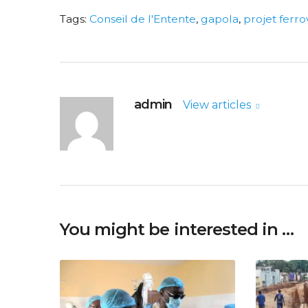
Tags:
Conseil de l'Entente
,
gapola
,
projet ferro
admin
View articles
You might be interested in …