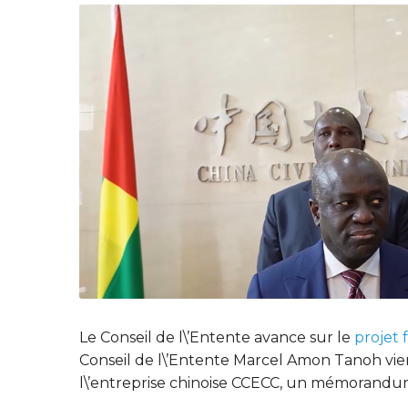
Le Conseil de l\’Entente avance sur le
projet 
Conseil de l\’Entente Marcel Amon Tanoh vie
l\’entreprise chinoise CCECC, un mémorandum 