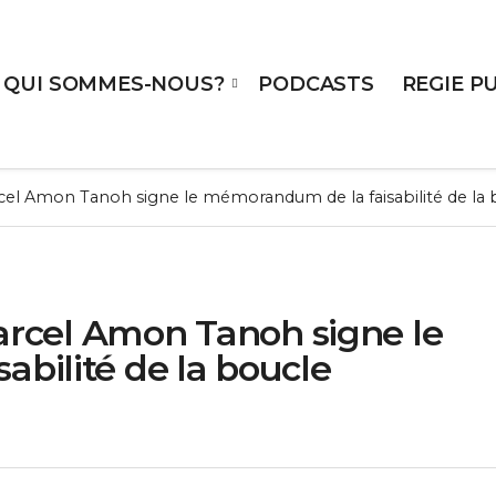
QUI SOMMES-NOUS?
PODCASTS
REGIE P
rcel Amon Tanoh signe le mémorandum de la faisabilité de la b
Marcel Amon Tanoh signe le
bilité de la boucle