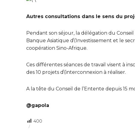
Autres consultations dans le sens du proj
Pendant son séjour, la délégation du Conseil
Banque Asiatique d\’Investissement et le secr
coopération Sino-Afrique.
Ces différentes séances de travail visent à insc
des 10 projets d\’interconnexion à réaliser.
A la tête du Conseil de l’Entente depuis 15 moi
@gapola
400