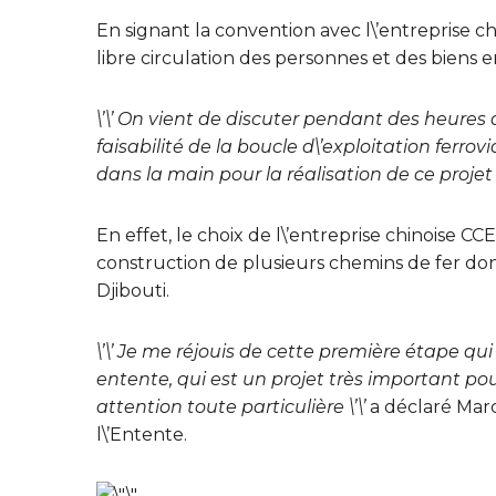
En signant la convention avec l\’entreprise c
libre circulation des personnes et des biens 
\’\’ On vient de discuter pendant des heures 
faisabilité de la boucle d\’exploitation ferrov
dans la main pour la réalisation de ce projet \
En effet, le choix de l\’entreprise chinoise C
construction de plusieurs chemins de fer don
Djibouti.
\’\’ Je me réjouis de cette première étape qui
entente, qui est un projet très important po
attention toute particulière \’\’
a déclaré Marc
l\’Entente.