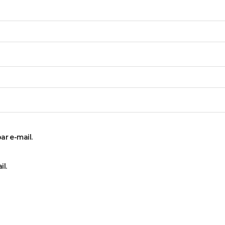
r e-mail.
l.