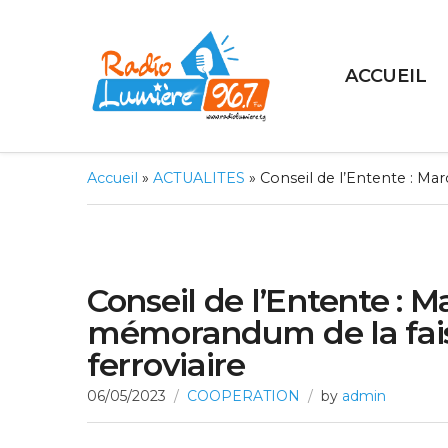
ACCUEIL
Accueil
»
ACTUALITES
»
Conseil de l’Entente : Ma
Conseil de l’Entente : 
mémorandum de la faisa
ferroviaire
06/05/2023
COOPERATION
by
admin