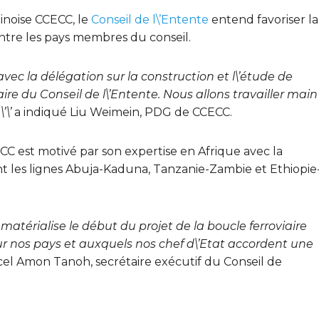
hinoise CCECC, le
Conseil de l\’Entente
entend favoriser la
entre les pays membres du conseil.
avec la délégation sur la construction et l\’étude de
iaire du Conseil de l\’Entente. Nous allons travailler main
’\’
a indiqué Liu Weimein, PDG de CCECC.
CECC est motivé par son expertise en Afrique avec la
t les lignes Abuja-Kaduna, Tanzanie-Zambie et Ethiopie
 matérialise le début du projet de la boucle ferroviaire
ur nos pays et auxquels nos chef d\’Etat accordent une
el Amon Tanoh, secrétaire exécutif du Conseil de