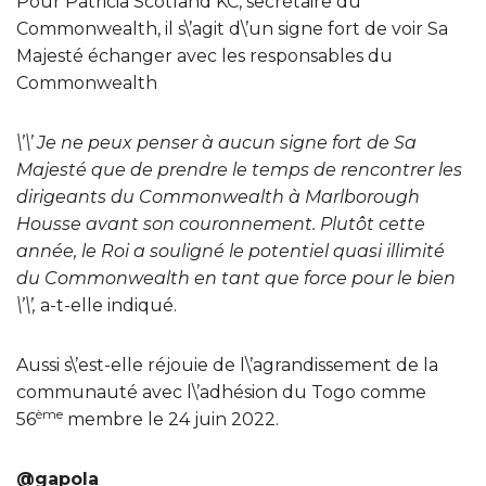
Pour Patricia Scotland KC, secrétaire du
Commonwealth, il s\’agit d\’un signe fort de voir Sa
Majesté échanger avec les responsables du
Commonwealth
\’\’ Je ne peux penser à aucun signe fort de Sa
Majesté que de prendre le temps de rencontrer les
dirigeants du Commonwealth à Marlborough
Housse avant son couronnement. Plutôt cette
année, le Roi a souligné le potentiel quasi illimité
du Commonwealth en tant que force pour le bien
\’\’,
a-t-elle indiqué.
Aussi s\’est-elle réjouie de l\’agrandissement de la
communauté avec l\’adhésion du Togo comme
ème
56
membre le 24 juin 2022.
@gapola