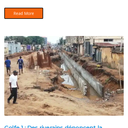
Read More
Golfe 1 : Des riverains dénoncent la