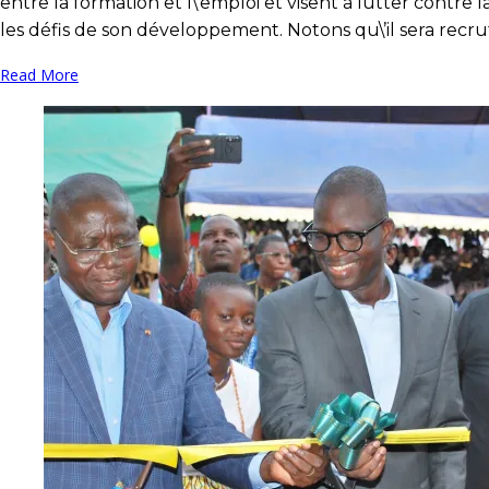
entre la formation et l\’emploi et visent à lutter contre
les défis de son développement. Notons qu\’il sera rec
Read More