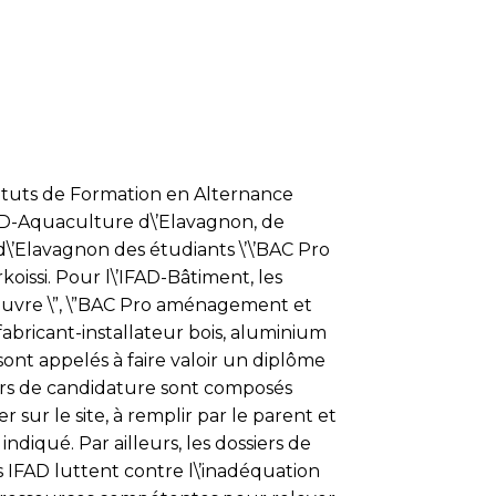
ituts de Formation en Alternance
FAD-Aquaculture d\’Elavagnon, de
d\’Elavagnon des étudiants \’\’BAC Pro
oissi. Pour l\’IFAD-Bâtiment, les
s œuvre \”, \”BAC Pro aménagement et
fabricant-installateur bois, aluminium
 sont appelés à faire valoir un diplôme
ers de candidature sont composés
r sur le site, à remplir par le parent et
ndiqué. Par ailleurs, les dossiers de
 IFAD luttent contre l\’inadéquation