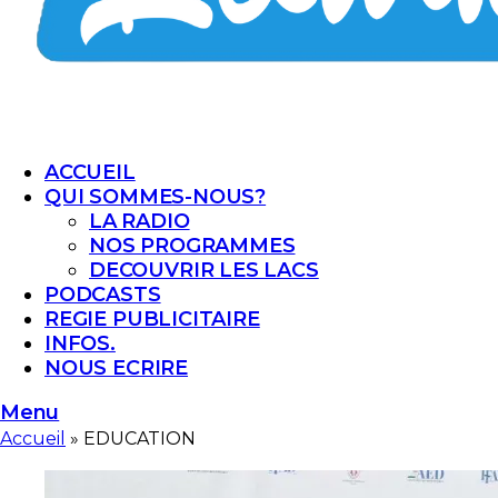
ACCUEIL
QUI SOMMES-NOUS?
LA RADIO
NOS PROGRAMMES
DECOUVRIR LES LACS
PODCASTS
REGIE PUBLICITAIRE
INFOS.
NOUS ECRIRE
Menu
Accueil
»
EDUCATION