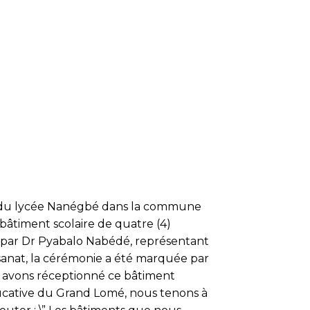
eil du lycée Nanégbé dans la commune
 bâtiment scolaire de quatre (4)
é par Dr Pyabalo Nabédé, représentant
isanat, la cérémonie a été marquée par
ous avons réceptionné ce bâtiment
ducative du Grand Lomé, nous tenons à