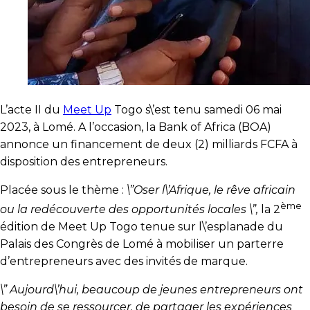
L’acte II du
Meet Up
Togo s\’est tenu samedi 06 mai
2023, à Lomé. A l’occasion, la Bank of Africa (BOA)
annonce un financement de deux (2) milliards FCFA à
disposition des entrepreneurs.
Placée sous le thème :
\”Oser l\’Afrique, le rêve africain
ème
ou la redécouverte des opportunités locales \”,
la 2
édition de Meet Up Togo tenue sur l\’esplanade du
Palais des Congrès de Lomé à mobiliser un parterre
d’entrepreneurs avec des invités de marque.
\” Aujourd\’hui, beaucoup de jeunes entrepreneurs ont
besoin de se ressourcer, de partager les expériences