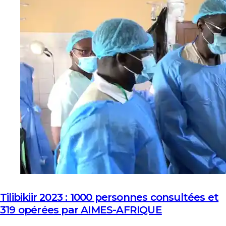
Tilibikiir 2023 : 1000 personnes consultées et
319 opérées par AIMES-AFRIQUE