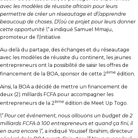
avec les modèles de réussite africain pour leurs
permettre de créer un réseautage et d\’apprendre
beaucoup de choses. D\’où ce projet pour leurs donner
cette opportunité \”
a indiqué Samuel Mmaju,
promoteur de l\’initiative.
Au-delà du partage, des échanges et du réseautage
avec les modèles de réussite du continent, les jeunes
entrepreneurs ont la possibilité de saisir les offres de
ème
financement de la BOA, sponsor de cette 2
édition.
Ainsi, la BOA a décidé de mettre un financement de
deux (2) milliards FCFA pour accompagner les
ème
entrepreneurs de la 2
édition de Meet Up Togo.
\” Pour cet événement, nous allouons un budget de 2
milliards FCFA à 100 entrepreneurs et quand ça fini, il
en aura encore \”,
a indiqué Youssef Ibrahim, directeur