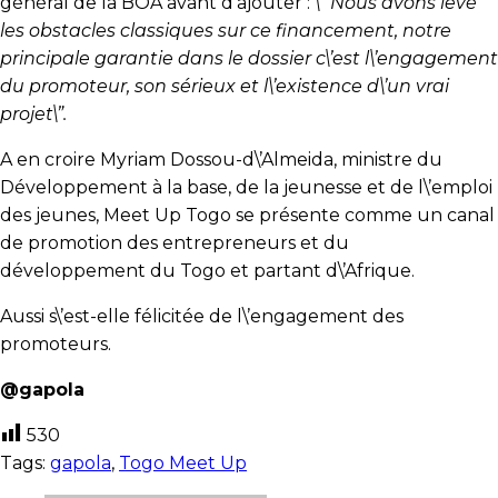
général de la BOA avant d’ajouter :
\” Nous avons levé
les obstacles classiques sur ce financement, notre
principale garantie dans le dossier c\’est l\’engagement
du promoteur, son sérieux et l\’existence d\’un vrai
projet\”.
A en croire Myriam Dossou-d\’Almeida, ministre du
Développement à la base, de la jeunesse et de l\’emploi
des jeunes, Meet Up Togo se présente comme un canal
de promotion des entrepreneurs et du
développement du Togo et partant d\’Afrique.
Aussi s\’est-elle félicitée de l\’engagement des
promoteurs.
@gapola
530
Tags:
gapola
,
Togo Meet Up