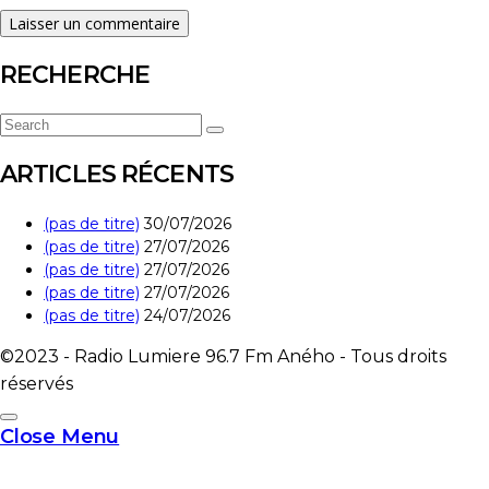
RECHERCHE
Search
Search
for:
ARTICLES RÉCENTS
(pas de titre)
30/07/2026
(pas de titre)
27/07/2026
(pas de titre)
27/07/2026
(pas de titre)
27/07/2026
(pas de titre)
24/07/2026
©2023 - Radio Lumiere 96.7 Fm Aného - Tous droits
réservés
Close Menu