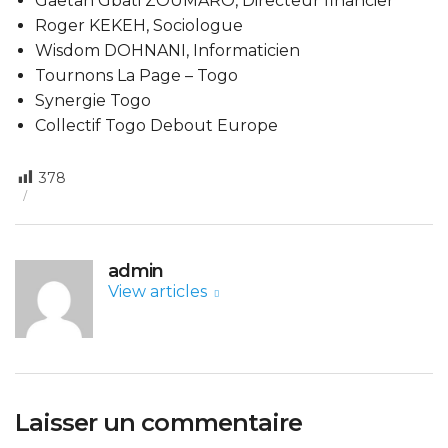
Gaetan Gbati ZOUMARO, Directeur financier
Roger KEKEH, Sociologue
Wisdom DOHNANI, Informaticien
Tournons La Page – Togo
Synergie Togo
Collectif Togo Debout Europe
378
admin
View articles
Laisser un commentaire