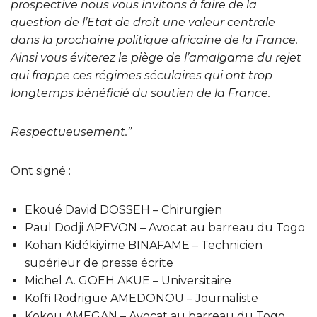
prospective nous vous invitons à faire de la
question de l’Etat de droit une valeur centrale
dans la prochaine politique africaine de la France.
Ainsi vous éviterez le piège de l’amalgame du rejet
qui frappe ces régimes séculaires qui ont trop
longtemps bénéficié du soutien de la France.
Respectueusement.”
Ont signé :
Ekoué David DOSSEH – Chirurgien
Paul Dodji APEVON – Avocat au barreau du Togo
Kohan Kidékiyime BINAFAME – Technicien
supérieur de presse écrite
Michel A. GOEH AKUE – Universitaire
Koffi Rodrigue AMEDONOU – Journaliste
Kokou AMEGAN – Avocat au barreau du Togo