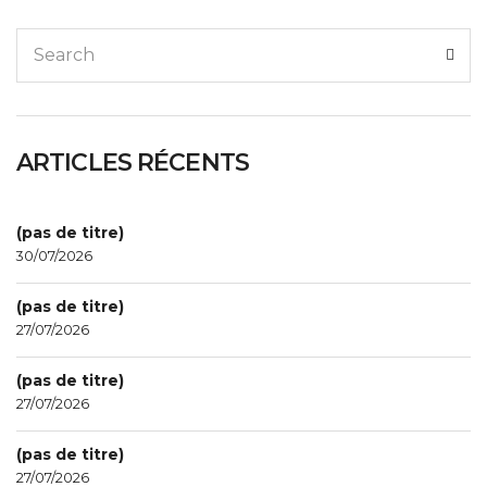
Search
Sear
for:
ARTICLES RÉCENTS
(pas de titre)
30/07/2026
(pas de titre)
27/07/2026
(pas de titre)
27/07/2026
(pas de titre)
27/07/2026