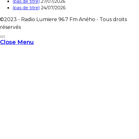
(pas de titre)
27/07/2026
(pas de titre)
24/07/2026
©2023 - Radio Lumiere 96.7 Fm Aného - Tous droits
réservés
Close Menu