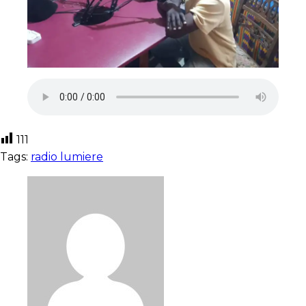
111
Tags:
radio lumiere