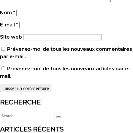
Nom
*
E-mail
*
Site web
Prévenez-moi de tous les nouveaux commentaires
par e-mail.
Prévenez-moi de tous les nouveaux articles par e-
mail.
RECHERCHE
Search
Search
for:
ARTICLES RÉCENTS