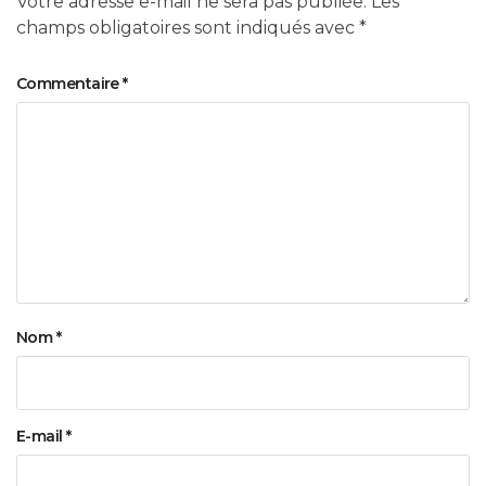
Votre adresse e-mail ne sera pas publiée.
Les
champs obligatoires sont indiqués avec
*
Commentaire
*
Nom
*
E-mail
*