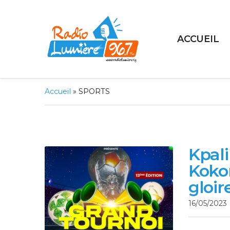
ACCUEIL
Accueil
»
SPORTS
Kpali
Kokor
gloir
16/05/2023