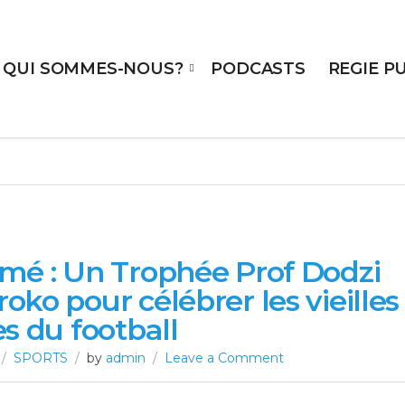
QUI SOMMES-NOUS?
PODCASTS
REGIE P
mé : Un Trophée Prof Dodzi
oko pour célébrer les vieilles
es du football
SPORTS
by
admin
Leave a Comment