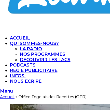
ACCUEIL
QUI SOMMES-NOUS?
LA RADIO
NOS PROGRAMMES
DECOUVRIR LES LACS
PODCASTS
REGIE PUBLICITAIRE
INFOS.
NOUS ECRIRE
Menu
Accueil
»
Office Togolais des Recettes (OTR)