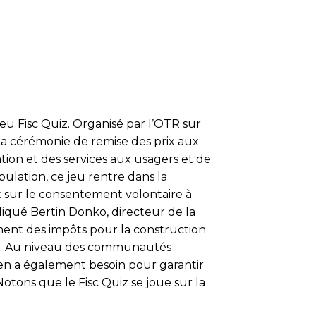
eu Fisc Quiz. Organisé par l’OTR sur
 La cérémonie de remise des prix aux
ion et des services aux usagers et de
pulation, ce jeu rentre dans la
ut sur le consentement volontaire à
ndiqué Bertin Donko, directeur de la
ment des impôts pour la construction
ent. Au niveau des communautés
en a également besoin pour garantir
Notons que le Fisc Quiz se joue sur la