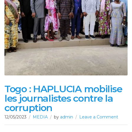
Togo : HAPLUCIA mobilise
les journalistes contre la
corruption
12/05/2023
MEDIA
by
admin
Leave a Comment