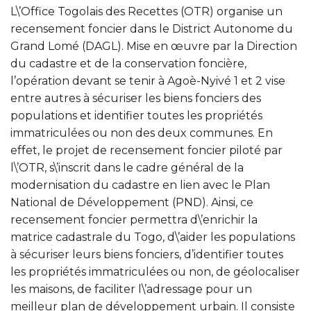
L\’Office Togolais des Recettes (OTR) organise un
recensement foncier dans le District Autonome du
Grand Lomé (DAGL). Mise en œuvre par la Direction
du cadastre et de la conservation foncière,
l’opération devant se tenir à Agoè-Nyivé 1 et 2 vise
entre autres à sécuriser les biens fonciers des
populations et identifier toutes les propriétés
immatriculées ou non des deux communes. En
effet, le projet de recensement foncier piloté par
l\’OTR, s\’inscrit dans le cadre général de la
modernisation du cadastre en lien avec le Plan
National de Développement (PND). Ainsi, ce
recensement foncier permettra d\’enrichir la
matrice cadastrale du Togo, d\’aider les populations
à sécuriser leurs biens fonciers, d’identifier toutes
les propriétés immatriculées ou non, de géolocaliser
les maisons, de faciliter l\’adressage pour un
meilleur plan de développement urbain. Il consiste