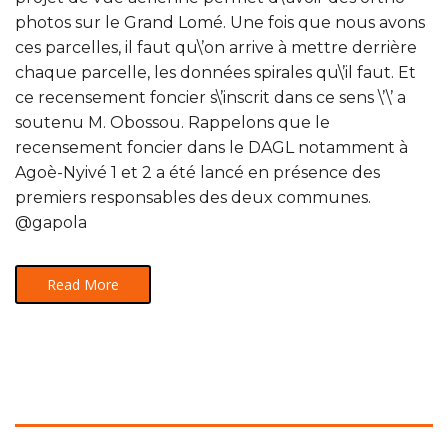
photos sur le Grand Lomé. Une fois que nous avons
ces parcelles, il faut qu\’on arrive à mettre derrière
chaque parcelle, les données spirales qu\’il faut. Et
ce recensement foncier s\’inscrit dans ce sens \’\’ a
soutenu M. Obossou. Rappelons que le
recensement foncier dans le DAGL notamment à
Agoè-Nyivé 1 et 2 a été lancé en présence des
premiers responsables des deux communes.
@gapola
Read More