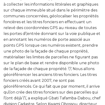
à collecter les informations littérales et graphiques
sur chaque immeuble situé dans le périmètre des
communes concernées, géolocaliser les propriétés
foncières et les titres fonciers en effectuant un
relevé des coordonnées GPS au niveau de toutes
les portes d\’entrée donnant sur la voie publique et
en annotant les numéros de porte associé aux
points GPS lorsque ces numéros existent, prendre
une photo de la façade de chaque propriété,
matérialiser les limites de parcelles ne figurant pas
sur le plan de base et rendre disponible une photo
de la façade de chaque propriété. \’\’ Nous allons
géoréférencer les anciens titres fonciers. Les titres
fonciers créés avant 2007, ne sont pas
géoréférencés. Ce qui fait que par moment, il arrive
qu\’on crée des titres fonciers sur des parcelles qui
l\’ont déjà \’\’, a expliqué Gbati Tafamba-Dabou, chef
division Cadastre. Selon Kwami Obossou, directeur