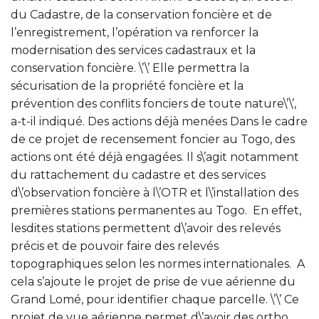
du Cadastre, de la conservation foncière et de
l’enregistrement, l’opération va renforcer la
modernisation des services cadastraux et la
conservation foncière. \’\’ Elle permettra la
sécurisation de la propriété foncière et la
prévention des conflits fonciers de toute nature\’\’,
a-t-il indiqué. Des actions déjà menées Dans le cadre
de ce projet de recensement foncier au Togo, des
actions ont été déjà engagées. Il s\’agit notamment
du rattachement du cadastre et des services
d\’observation foncière à l\’OTR et l\’installation des
premières stations permanentes au Togo. En effet,
lesdites stations permettent d\’avoir des relevés
précis et de pouvoir faire des relevés
topographiques selon les normes internationales. A
cela s’ajoute le projet de prise de vue aérienne du
Grand Lomé, pour identifier chaque parcelle. \’\’ Ce
projet de vue aérienne permet d\’avoir des ortho