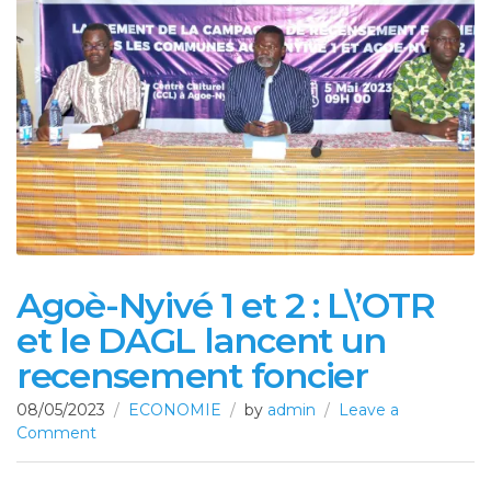
Agoè-Nyivé 1 et 2 : L\’OTR
et le DAGL lancent un
recensement foncier
08/05/2023
ECONOMIE
by
admin
Leave a
Comment