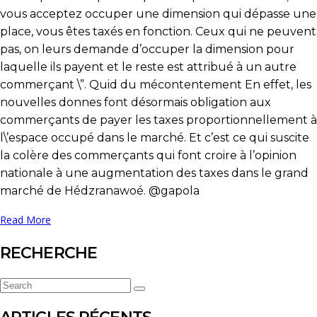
vous acceptez occuper une dimension qui dépasse une
place, vous êtes taxés en fonction. Ceux qui ne peuvent
pas, on leurs demande d’occuper la dimension pour
laquelle ils payent et le reste est attribué à un autre
commerçant \”. Quid du mécontentement En effet, les
nouvelles donnes font désormais obligation aux
commerçants de payer les taxes proportionnellement à
l\’espace occupé dans le marché. Et c’est ce qui suscite
la colère des commerçants qui font croire à l’opinion
nationale à une augmentation des taxes dans le grand
marché de Hédzranawoé. @gapola
Read More
RECHERCHE
Search
Search
for: