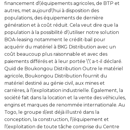
financement d\’équipements agricoles, de BTP et
autres, met aujourd\’hui à disposition des
populations, des équipements de dernière
génération et à coût réduit. Cela veut dire que la
population à la possibilité d\’utiliser notre solution
BOA-leasing notamment le crédit-bail pour
acquérir du matériel à BKG Distribution avec un
coût beaucoup plus raisonnable et avec des
paiements différés et à leur portée \’\’ a-t-il déclaré.
Quid de Boukongou Distribution Outre le matériel
agricole, Boukongou Distribution fournit du
matériel destiné au génie civil, aux mines et
carrières, à l\’exploitation industrielle. Également, la
société fait dans la location et la vente des véhicules,
engins et marques de renommée internationale. Au
Togo, le groupe s\’est déjà illustré dans la
conception, la construction, l\’équipement et
l\’exploitation de toute tâche comprise du Centre