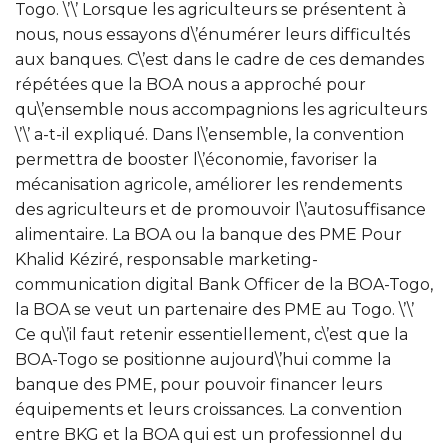
Togo. \’\’ Lorsque les agriculteurs se présentent à
nous, nous essayons d\’énumérer leurs difficultés
aux banques. C\’est dans le cadre de ces demandes
répétées que la BOA nous a approché pour
qu\’ensemble nous accompagnions les agriculteurs
\’\’ a-t-il expliqué. Dans l\’ensemble, la convention
permettra de booster l\’économie, favoriser la
mécanisation agricole, améliorer les rendements
des agriculteurs et de promouvoir l\’autosuffisance
alimentaire. La BOA ou la banque des PME Pour
Khalid Kéziré, responsable marketing-
communication digital Bank Officer de la BOA-Togo,
la BOA se veut un partenaire des PME au Togo. \’\’
Ce qu\’il faut retenir essentiellement, c\’est que la
BOA-Togo se positionne aujourd\’hui comme la
banque des PME, pour pouvoir financer leurs
équipements et leurs croissances. La convention
entre BKG et la BOA qui est un professionnel du