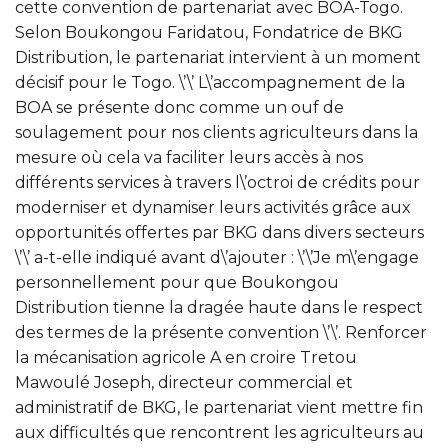
cette convention de partenariat avec BOA-Togo.
Selon Boukongou Faridatou, Fondatrice de BKG
Distribution, le partenariat intervient à un moment
décisif pour le Togo. \’\’ L\’accompagnement de la
BOA se présente donc comme un ouf de
soulagement pour nos clients agriculteurs dans la
mesure où cela va faciliter leurs accès à nos
différents services à travers l\’octroi de crédits pour
moderniser et dynamiser leurs activités grâce aux
opportunités offertes par BKG dans divers secteurs
\’\’ a-t-elle indiqué avant d\’ajouter : \’\’Je m\’engage
personnellement pour que Boukongou
Distribution tienne la dragée haute dans le respect
des termes de la présente convention \’\’. Renforcer
la mécanisation agricole A en croire Tretou
Mawoulé Joseph, directeur commercial et
administratif de BKG, le partenariat vient mettre fin
aux difficultés que rencontrent les agriculteurs au